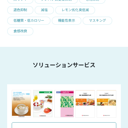
退色抑制
減塩
レモン劣化臭低減
低糖質・低カロリー
機能性表示
マスキング
食感改良
ソリューションサービス