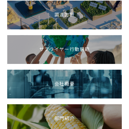
調達方針
サプライヤー行動規範
会社概要
部門紹介