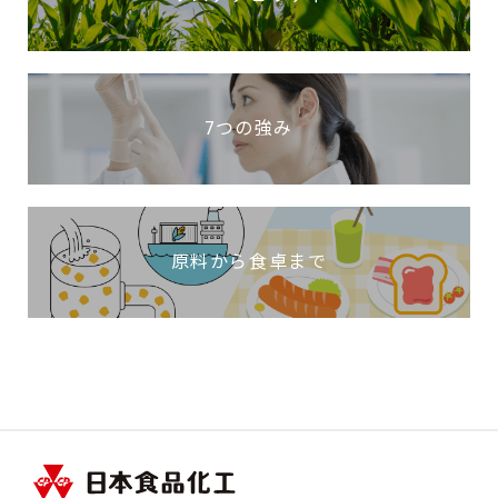
7つの強み
原料から食卓まで