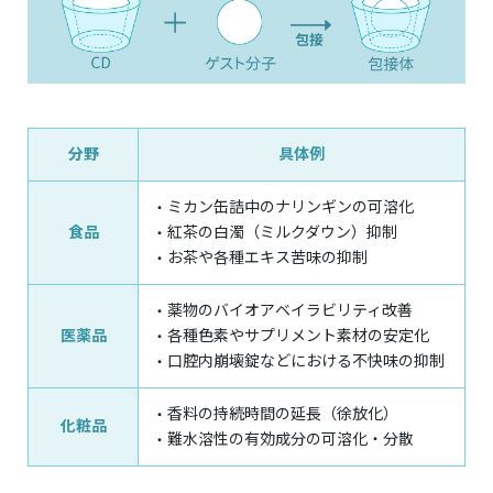
分野
具体例
ミカン缶詰中のナリンギンの可溶化
食品
紅茶の白濁（ミルクダウン）抑制
お茶や各種エキス苦味の抑制
薬物のバイオアベイラビリティ改善
医薬品
各種色素やサプリメント素材の安定化
口腔内崩壊錠などにおける不快味の抑制
香料の持続時間の延長（徐放化）
化粧品
難水溶性の有効成分の可溶化・分散