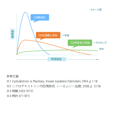
参考文献
※1 Cyclodextrins in Pharmacy. Kluwer Academic Publishers,1994, p.1-18.
※2 シクロデキストリンの応用技術. シーエムシー出版, 2008, p. 12-36.
※3 特開 2020-19731.
※4 特許 6711875.