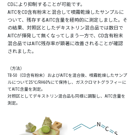
CDにより抑制することが可能です。
AITCをCD含有粉末と混合して噴霧乾燥したサンプルに
ついて、残存するAITC含量を経時的に測定しました。そ
の結果、対照区としたデキストリン混合品では数日で
AITCが揮発して無くなってしまう一方で、CD含有粉末
混合品ではAITC残存率が顕著に改善されることが確認
されました。
（方法）
TB-50（CD含有粉末）およびAITCを混合後、噴霧乾燥したサンプ
ルについて25℃/RH60%にて保持し、ガスクロマトグラフィーに
てAITC含量を測定。
対照区としてデキストリン混合品も同様に調製し、AITC含量を
測定。