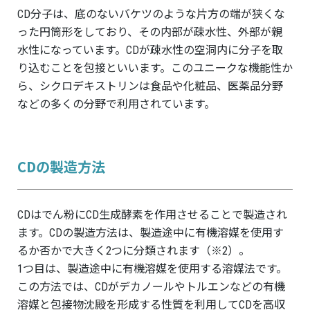
CD分子は、底のないバケツのような片方の端が狭くな
った円筒形をしており、その内部が疎水性、外部が親
水性になっています。CDが疎水性の空洞内に分子を取
り込むことを包接といいます。このユニークな機能性か
ら、シクロデキストリンは食品や化粧品、医薬品分野
などの多くの分野で利用されています。
CDの製造方法
CDはでん粉にCD生成酵素を作用させることで製造され
ます。CDの製造方法は、製造途中に有機溶媒を使用す
るか否かで大きく2つに分類されます（※2）。
1つ目は、製造途中に有機溶媒を使用する溶媒法です。
この方法では、CDがデカノールやトルエンなどの有機
溶媒と包接物沈殿を形成する性質を利用してCDを高収