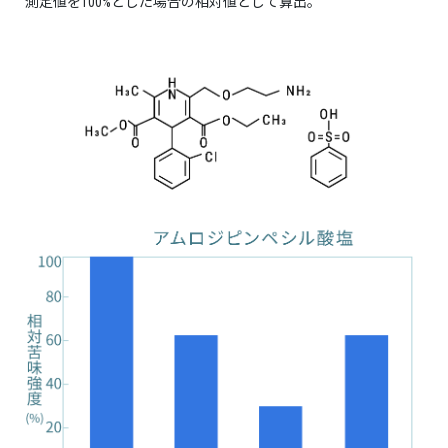
測定値を100%とした場合の相対値として算出。