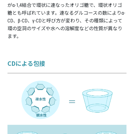
がα-1,4結合で環状に連なったオリゴ糖で、環状オリゴ
糖とも呼ばれています。連なるグルコースの数によりα-
CD、β-CD、γ-CDと呼び方が変わり、その種類によって
環の空洞のサイズや水への溶解度などの性質が異なり
ます。
CDによる包接