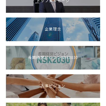
トップメッセージ
企業理念
長期経営ビジョンNSK2030
人事ビジョン