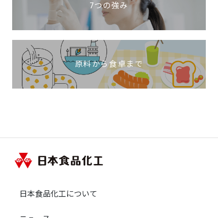
7つの強み
原料から食卓まで
日本食品化工について