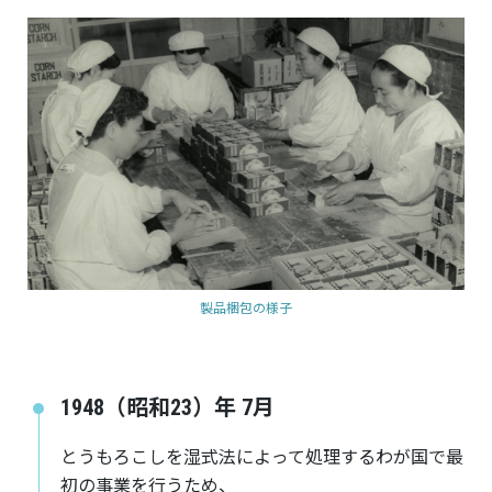
製品梱包の様子
1948（昭和23）年 7月
とうもろこしを湿式法によって処理するわが国で最
初の事業を行うため、