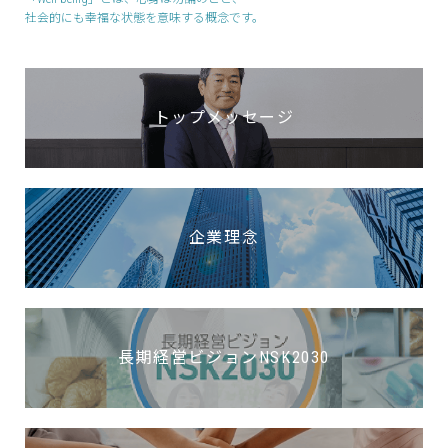
社会的にも幸福な状態を意味する概念です。
トップメッセージ
企業理念
長期経営ビジョンNSK2030