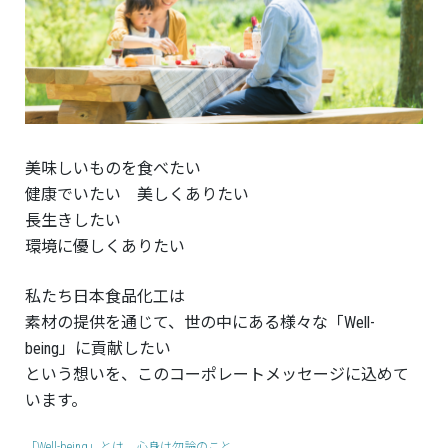
美味しいものを食べたい
健康でいたい 美しくありたい
長生きしたい
環境に優しくありたい
私たち日本食品化工は
素材の提供を通じて、世の中にある様々な「Well-
being」に貢献したい
という想いを、このコーポレートメッセージに込めて
います。
「Well-being」とは、心身は勿論のこと、