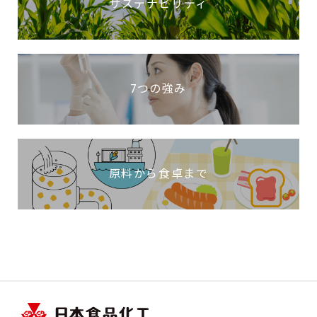
サステナビリティ
7つの強み
原料から食卓まで