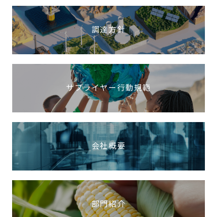
調達方針
サプライヤー行動規範
会社概要
部門紹介