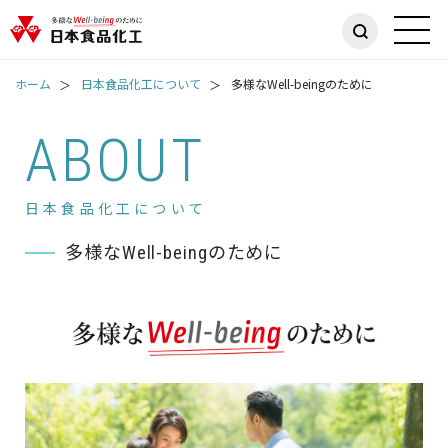
ホーム
日本食品化工について
多様なWell-beingのために
ABOUT
日本食品化工について
多様なWell-beingのために