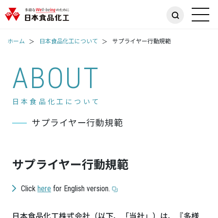
ホーム
日本食品化工について
サプライヤー行動規範​
ABOUT
日本食品化工について
サプライヤー行動規範​
サプライヤー行動規範​
Click
here
for English version.
日本食品化工株式会社（以下、「当社」）は、『多様