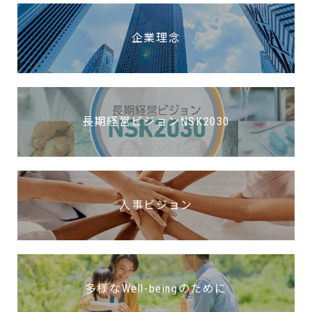
企業理念
長期経営ビジョンNSK2030
人事ビジョン
多様なWell-beingのために