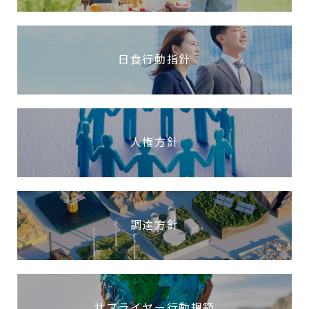
日食行動指針
人権方針
調達方針
サプライヤー行動規範