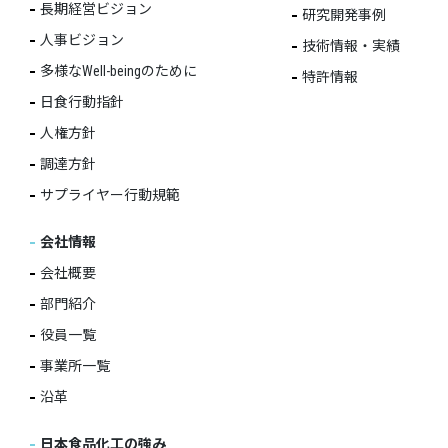
長期経営ビジョン
研究開発事例
人事ビジョン
技術情報・実績
多様なWell-beingのために
特許情報
日食行動指針
人権方針
調達方針
サプライヤー行動規範
会社情報
会社概要
部門紹介
役員一覧
事業所一覧
沿革
日本食品化工の強み