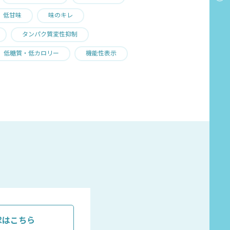
低甘味
味のキレ
タンパク質変性抑制
低糖質・低カロリー
機能性表示
求はこちら