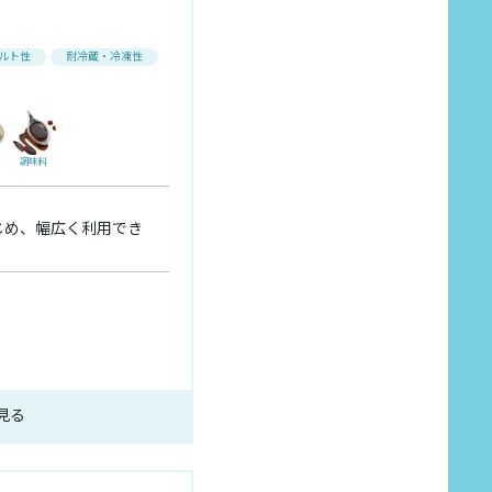
ルト性
耐冷蔵・冷凍性
調味料
じめ、幅広く利用でき
見る