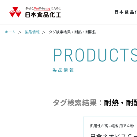
日本食品
ホーム
製品情報
タグ検索結果：耐熱・耐酸性
PRODUCT
製品情報
タグ検索結果：
耐熱・耐
汎用性が高い増粘用でん粉
日食ネオビスＣ