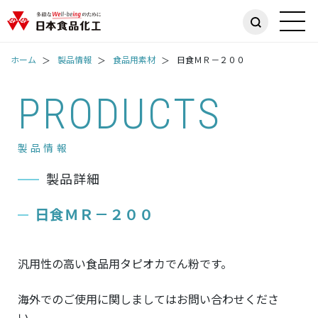
ホーム
製品情報
食品用素材
日食ＭＲ－２００
PRODUCTS
製品情報
製品詳細
日食ＭＲ－２００
汎用性の高い食品用タピオカでん粉です。
海外でのご使用に関しましてはお問い合わせくださ