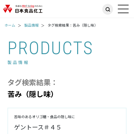
ホーム
製品情報
タグ検索結果：苦み（隠し味）
PRODUCTS
製品情報
タグ検索結果：
苦み（隠し味）
苦味のあるオリゴ糖・食品の隠し味に
ゲントース＃４５