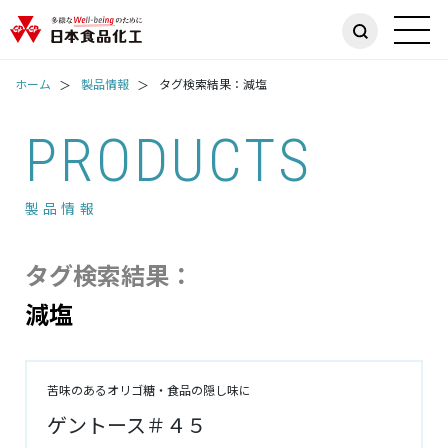
ホーム
製品情報
タグ検索結果：減塩
PRODUCTS
製品情報
タグ検索結果：
減塩
苦味のあるオリゴ糖・食品の隠し味に
ゲントース＃４５