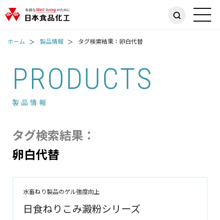
ホーム
製品情報
タグ検索結果：卵白代替
PRODUCTS
製品情報
タグ検索結果：
卵白代替
水畜ねり製品のゲル強度向上
日食ねりこみ澱粉シリーズ