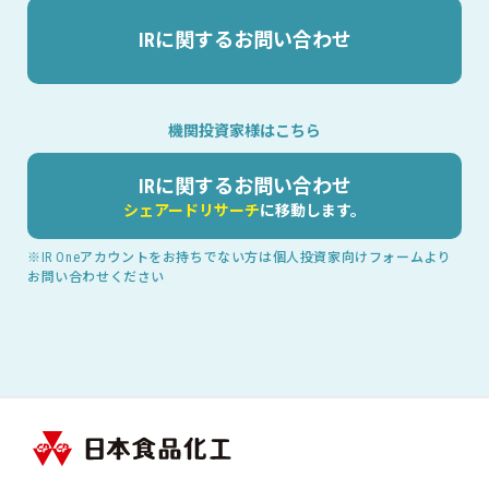
IRに関するお問い合わせ
機関投資家様はこちら
IRに関するお問い合わせ
シェアードリサーチ
に移動します。
※IR Oneアカウントをお持ちでない方は個人投資家向けフォームより
お問い合わせください