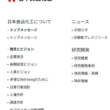
日本食品化工について
ニュース
トップメッセージ
お知らせ
トップメッセージ
IR情報プレスリリース
理念とビジョン
研究開発
企業理念
研究概要
長期経営ビジョン
研究開発事例
人事ビジョン
技術情報・実績
多様なWell-beingのために
特許情報
日食行動指針
人権方針
調達方針
サプライヤー行動規範