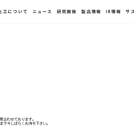
化工について
ニュース
研究開発
製品情報
IR情報
サ