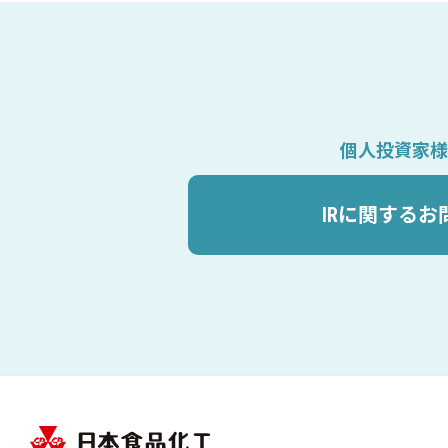
個人投資家様
IRに関するお