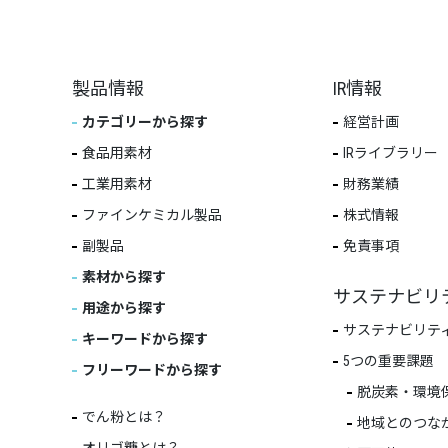
製品情報
IR情報
カテゴリーから探す
経営計画
食品用素材
IRライブラリー
工業用素材
財務業績
ファインケミカル製品
株式情報
副製品
免責事項
素材から探す
サステナビリ
用途から探す
サステナビリテ
キーワードから探す
5つの重要課題
フリーワードから探す
脱炭素・環境
でん粉とは？
地域とのつな
オリゴ糖とは？