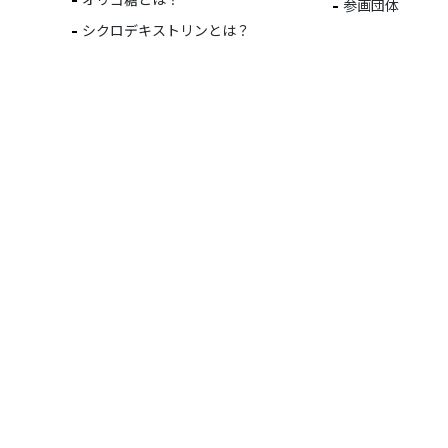
参画団体
シクロデキストリンとは？