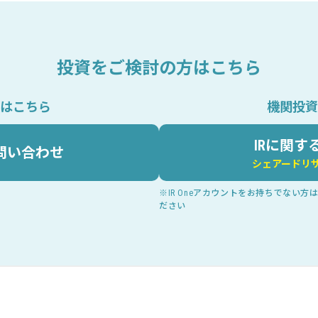
投資をご検討の方はこちら
はこちら
機関投資
IRに関す
問い合わせ
シェアードリ
※IR Oneアカウントをお持ちでない
ださい