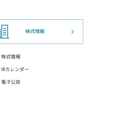
株式情報
株式情報
IRカレンダー
電子公告