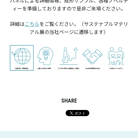
パネルによる詳細情報、成形サンプル、各種ノベルテ
ィーを準備しておりますので是非ご来場ください。
詳細は
こちら
をご覧ください。（サステナブルマテリ
アル展の当社ページに遷移します）
SHARE