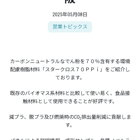
2025年05月08日
営業トピックス
カーボンニュートラルなでん粉を７０％含有する環境
配慮樹脂材料「スタークロス７０ＰＰｉ」をご紹介し
ております。
既存のバイオマス系材料と比較して使い易く、食品接
触材料として使用できることが好評です。
減プラ、脱プラ及び燃焼時のCO
排出量削減に貢献しま
2
す。