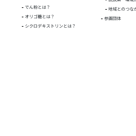
でん粉とは？
地域とのつな
オリゴ糖とは？
参画団体
シクロデキストリンとは？