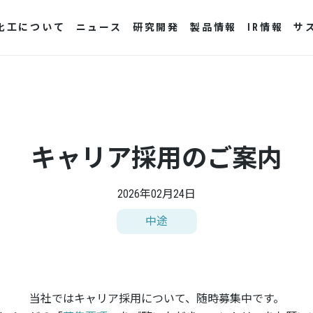
化工について
ニュース
研究開発
製品情報
IR情報
サ
キャリア採用のご案内
2026年02月24日
中途
当社ではキャリア採用について、随時募集中です。