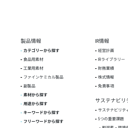
製品情報
IR情報
カテゴリーから探す
経営計画
食品用素材
IRライブラリー
工業用素材
財務業績
ファインケミカル製品
株式情報
副製品
免責事項
素材から探す
サステナビリ
用途から探す
サステナビリテ
キーワードから探す
5つの重要課題
フリーワードから探す
脱炭素・環境