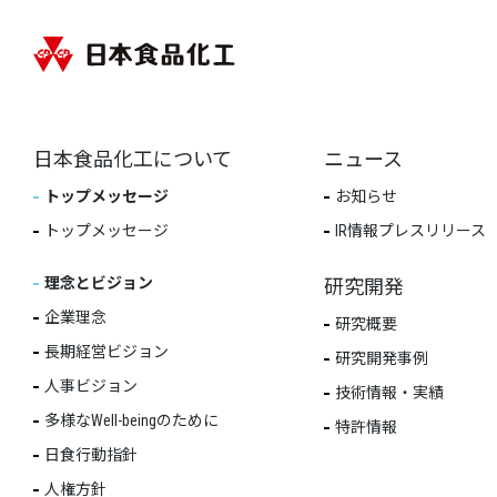
日本食品化工について
ニュース
トップメッセージ
お知らせ
トップメッセージ
IR情報プレスリリース
理念とビジョン
研究開発
企業理念
研究概要
長期経営ビジョン
研究開発事例
人事ビジョン
技術情報・実績
多様なWell-beingのために
特許情報
日食行動指針
人権方針